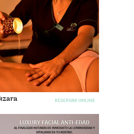
kzara
RESERVAR ONLINE