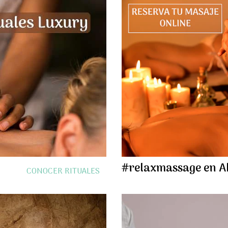
#relaxmassage en A
CONOCER RITUALES