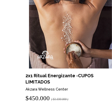
assage
2x1 Ritual Energizante -CUPOS
LIMITADOS
Akzara Wellness Center
$450.000
( $1.030.000 )