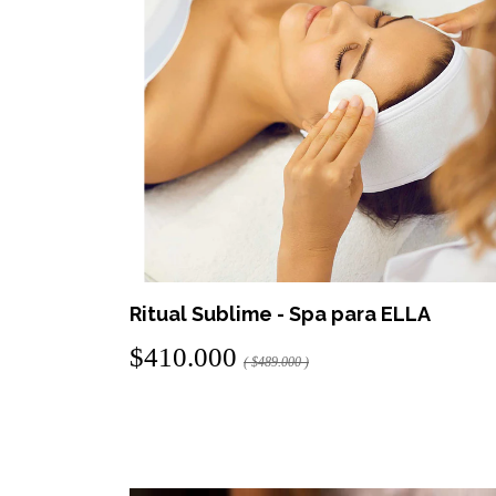
Ritual Sublime - Spa para ELLA
$410.000
( $489.000 )