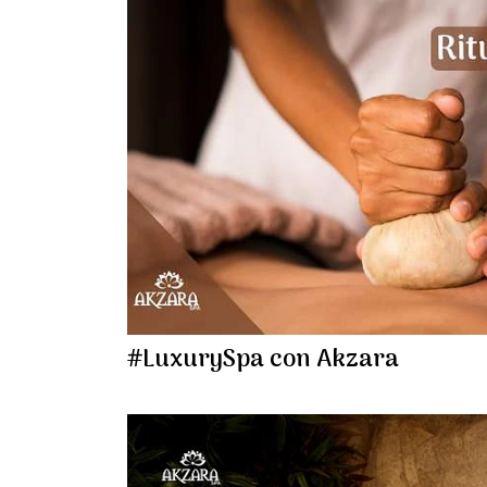
#LuxurySpa con Akzara