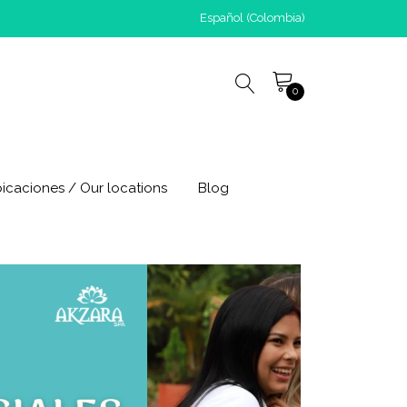
Español (Colombia)
0
icaciones / Our locations
Blog