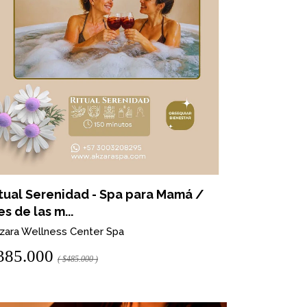
tual Serenidad - Spa para Mamá /
s de las m...
zara Wellness Center Spa
385.000
( $485.000 )