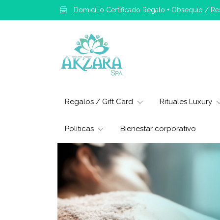
Domicilio Certificado Regalo + Obsequio / R
Regalos / Gift Card
Rituales Luxury
Políticas
Bienestar corporativo