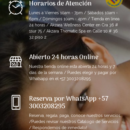
Horarios de Atención
Lunes a Viernes 10am - 7pm / Sábados 10am -
6pm / Dómingos 10am - 4pm / Tienda en linea
24 horas / Akzara Wellness Center en Cra 36 #
1sur 75 / Akzara Thematic Spa en Calle 10 # 36
32 piso 2
Abierto 24 horas Online
Nuestra tienda online esta abierta 24 horas y 7
días de la semana / Puedes elegir y pagar por
Whatsapp en el +57 3003208295
Reserva por WhatsApp +57
3003208295
Reserva, regala, paga, conoce nuestros servicios.
/Puedes revisar nuestros Catalogo de Servicios
/ Respondemos de inmediato!