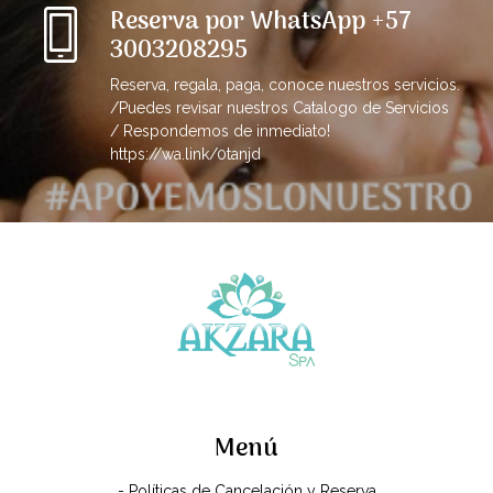
Reserva por WhatsApp +57
3003208295
Reserva, regala, paga, conoce nuestros servicios.
/Puedes revisar nuestros Catalogo de Servicios
/ Respondemos de inmediato!
https://wa.link/0tanjd
Menú
- Políticas de Cancelación y Reserva