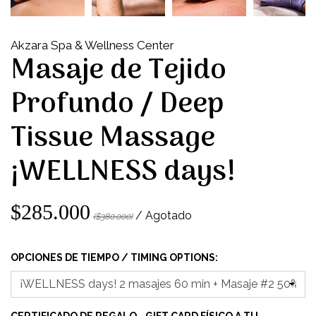
Akzara Spa & Wellness Center
Masaje de Tejido
Profundo / Deep
Tissue Massage
¡WELLNESS days!
$285.000
/ Agotado
($380.000)
OPCIONES DE TIEMPO / TIMING OPTIONS: