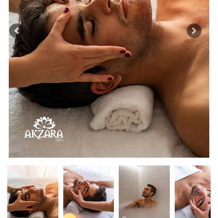
Previous
Next