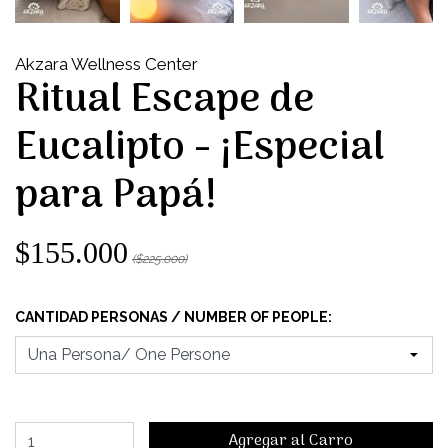
Akzara Wellness Center
Ritual Escape de
Eucalipto - ¡Especial
para Papá!
$155.000
($225.000)
CANTIDAD PERSONAS / NUMBER OF PEOPLE: