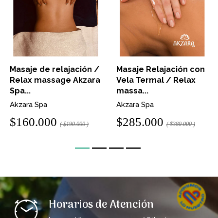
Masaje de relajación /
Masaje Relajación con
Relax massage Akzara
Vela Termal / Relax
Spa...
massa...
Akzara Spa
Akzara Spa
$160.000
$285.000
( $190.000 )
( $380.000 )
Horarios de Atención