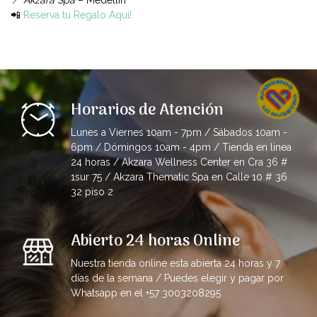
📲
Reserva tu Regalo Aquí!
Horarios de Atención
Lunes a Viernes 10am - 7pm / Sábados 10am -
6pm / Dómingos 10am - 4pm / Tienda en linea
24 horas / Akzara Wellness Center en Cra 36 #
1sur 75 / Akzara Thematic Spa en Calle 10 # 36
32 piso 2
Abierto 24 horas Online
Nuestra tienda online esta abierta 24 horas y 7
días de la semana / Puedes elegir y pagar por
Whatsapp en el +57 3003208295