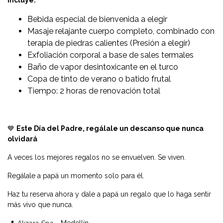
Bebida especial de bienvenida a elegir
Masaje relajante cuerpo completo, combinado con
terapia de piedras calientes (Presión a elegir)
Exfoliación corporal a base de sales termales
Baño de vapor desintoxicante en el turco
Copa de tinto de verano o batido frutal
Tiempo: 2 horas de renovación total
💙
Este Día del Padre, regálale un descanso que nunca
olvidará
A veces los mejores regalos no se envuelven. Se viven.
Regálale a papá un momento solo para él.
Haz tu reserva ahora y dale a papá un regalo que lo haga sentir
más vivo que nunca.
📍
Akzara Spa
– Medellín