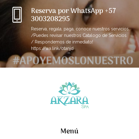
Reserva por WhatsApp +57
3003208295
Reserva, regala, paga, conoce nuestros servicios.
/Puedes revisar nuestros Catalogo de Servicios
/ Respondemos de inmediato!
https://wa.link/0tanjd
Menú