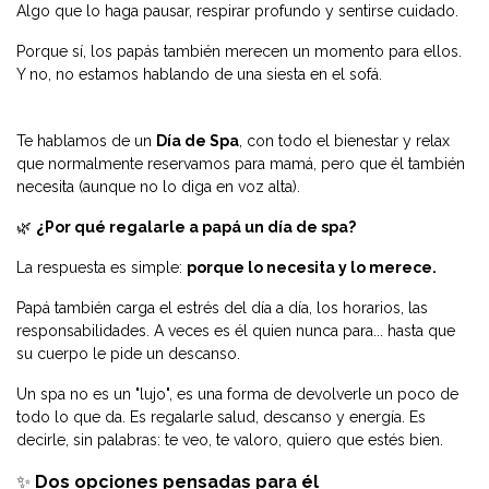
Algo que lo haga pausar, respirar profundo y sentirse cuidado.
Porque sí, los papás también merecen un momento para ellos.
Y no, no estamos hablando de una siesta en el sofá.
Te hablamos de un
Día de Spa
, con todo el bienestar y relax
que normalmente reservamos para mamá, pero que él también
necesita (aunque no lo diga en voz alta).
🌿
¿Por qué regalarle a papá un día de spa?
La respuesta es simple:
porque lo necesita y lo merece.
Papá también carga el estrés del día a día, los horarios, las
responsabilidades. A veces es él quien nunca para... hasta que
su cuerpo le pide un descanso.
Un spa no es un "lujo", es una forma de devolverle un poco de
todo lo que da. Es regalarle salud, descanso y energía. Es
decirle, sin palabras: te veo, te valoro, quiero que estés bien.
✨
Dos opciones pensadas para él