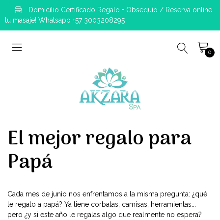
Domicilio Certificado Regalo + Obsequio / Reserva online
tu masaje! Whatsapp +57 3003208295
0
El mejor regalo para
Papá
Cada mes de junio nos enfrentamos a la misma pregunta: ¿qué
le regalo a papá? Ya tiene corbatas, camisas, herramientas...
pero ¿y si este año le regalas algo que realmente no espera?