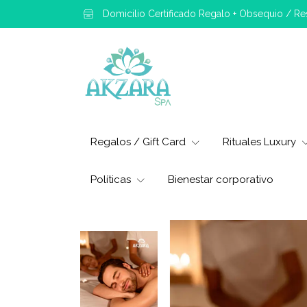
Domicilio Certificado Regalo + Obsequio / R
Regalos / Gift Card
Rituales Luxury
Políticas
Bienestar corporativo