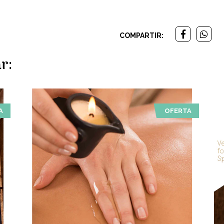
COMPARTIR:
r:
A
OFERTA