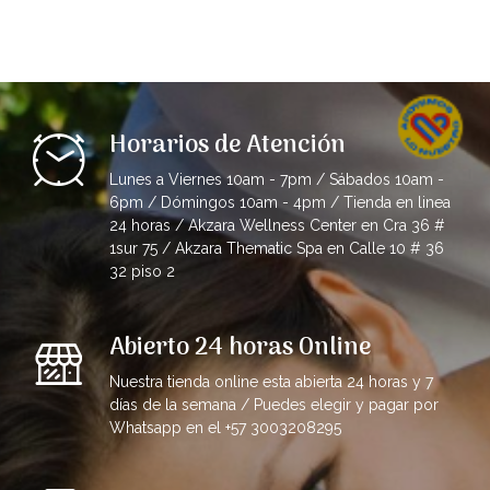
Horarios de Atención
Lunes a Viernes 10am - 7pm / Sábados 10am -
6pm / Dómingos 10am - 4pm / Tienda en linea
24 horas / Akzara Wellness Center en Cra 36 #
1sur 75 / Akzara Thematic Spa en Calle 10 # 36
32 piso 2
Abierto 24 horas Online
Nuestra tienda online esta abierta 24 horas y 7
días de la semana / Puedes elegir y pagar por
Whatsapp en el +57 3003208295