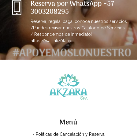
Reserva por WhatsApp +57
3003208295
Reserva, regala, paga, conoce nuestros servicios.
/Puedes revisar nuestros Catalogo de Servicios
/ Respondemos de inmediato!
https://wa.link/0tanjd
Menú
- Políticas de Cancelación y Reserva