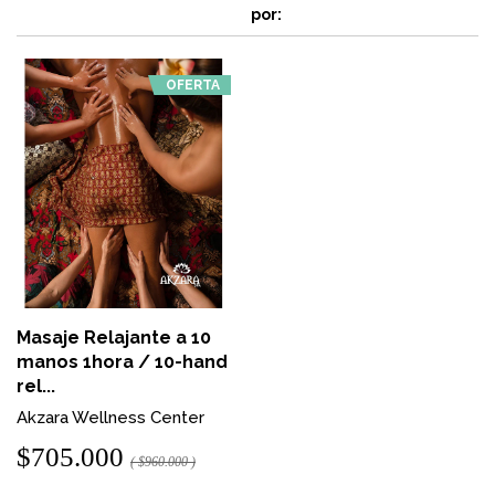
por:
OFERTA
Masaje Relajante a 10
manos 1hora / 10-hand
rel...
Akzara Wellness Center
$705.000
( $960.000 )