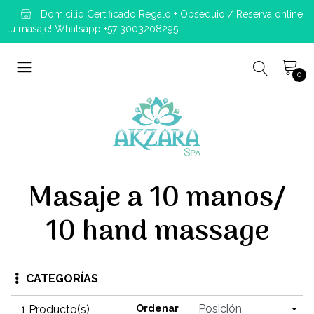
Domicilio Certificado Regalo + Obsequio / Reserva online
tu masaje! Whatsapp +57 3003208295
0
Masaje a 10 manos/
10 hand massage
CATEGORÍAS
1 Producto(s)
Ordenar