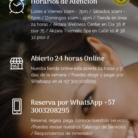
Horarios de Atención
Lunes a Viernes 10am - 7pm / Sábados 10am -
6pm / Dómingos 10am - 4pm / Tienda en linea
24 horas / Akzara Wellness Center en Cra 36 #
1sur 75 / Akzara Thematic Spa en Calle 10 # 36
32 piso 2
Abierto 24 horas Online
Nuestra tienda online esta abierta 24 horas y 7
días de la semana / Puedes elegir y pagar por
Whatsapp en el +57 3003208295
Reserva por WhatsApp +57
3003208295
Reserva, regala, paga, conoce nuestros servicios.
/Puedes revisar nuestros Catalogo de Servicios
/ Respondemos de inmediato!