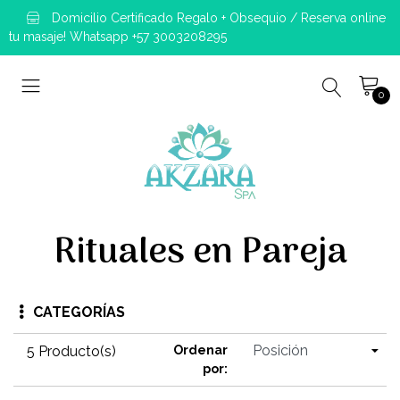
Domicilio Certificado Regalo + Obsequio / Reserva online
tu masaje! Whatsapp +57 3003208295
0
Rituales en Pareja
CATEGORÍAS
5 Producto(s)
Ordenar
por: