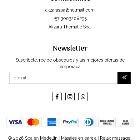
akzaraspa@hotmail.com
+57 3003208295
Akzara Thematic Spa,
Newsletter
Suscríbete, recibe obsequios y las mejores ofertas de
temporada!
© 2026 Spa en Medellin | Masajes en pareja | Relax massage |