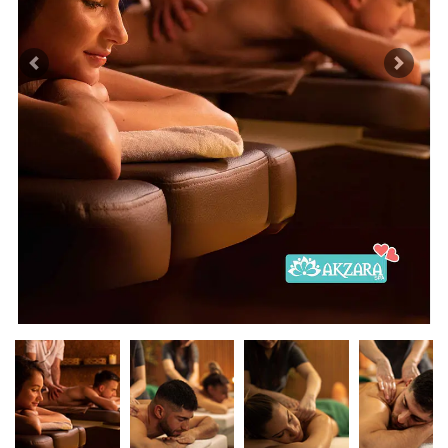
Previous
Next