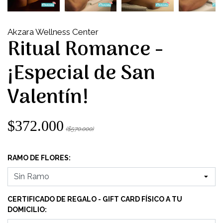
Akzara Wellness Center
Ritual Romance -
¡Especial de San
Valentín!
$372.000
($570.000)
RAMO DE FLORES:
CERTIFICADO DE REGALO - GIFT CARD FÍSICO A TU
DOMICILIO: