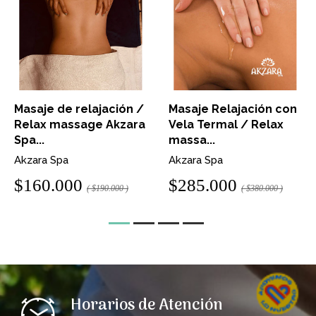
Masaje de relajación /
Masaje Relajación con
Relax massage Akzara
Vela Termal / Relax
Spa...
massa...
Akzara Spa
Akzara Spa
$160.000
$285.000
( $190.000 )
( $380.000 )
Horarios de Atención